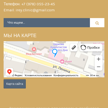
Телефон:
+7 (978) 055-23-45
Email:
irey.clinic@gmail.com
МЫ НА КАРТЕ
Карта сайта