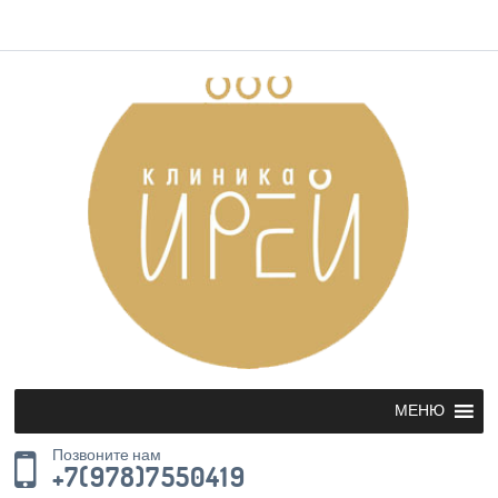
МЕНЮ
Позвоните нам
+7(978)7550419