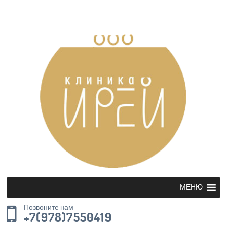
МЕНЮ
Позвоните нам
+7(978)7550419