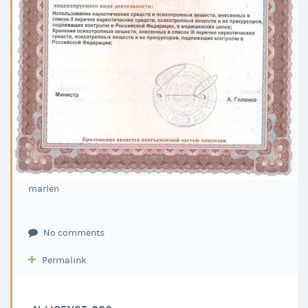
marlen
No comments
Permalink