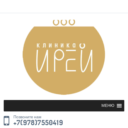
МЕНЮ
Позвоните нам
+7(978)7550419