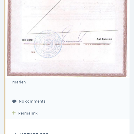
marlen
No comments
Permalink